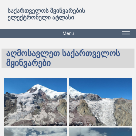
საქართველოს მყინვარების
ელექტრონული ატლასი
Menu
აღმოსავლეთ საქართველოს
მყინვარები